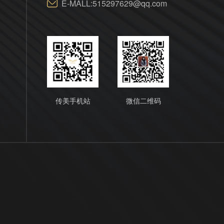
E-MALL:515297629@qq.com
传美手机站
微信二维码