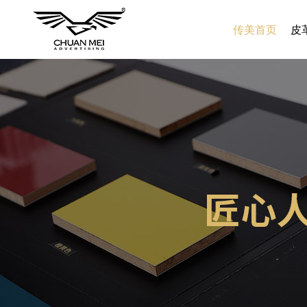
传美首页
皮