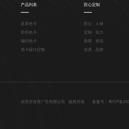
产品列表
匠心定制
皮革色卡
匠心 · 人物
纺织色卡
定制 · 实力
编织色卡
新闻 · 资讯
色卡设计定制
传美 · 品牌
东莞市传美广告有限公司 版权所有
备案号：
粤ICP备20