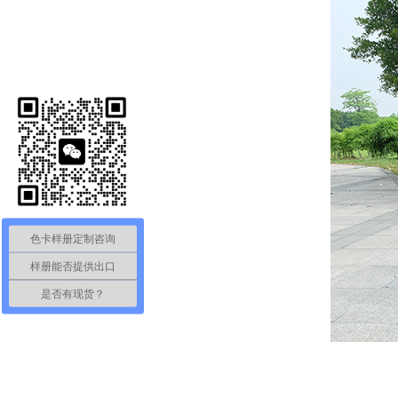
色卡样册定制咨询
样册能否提供出口
是否有现货？