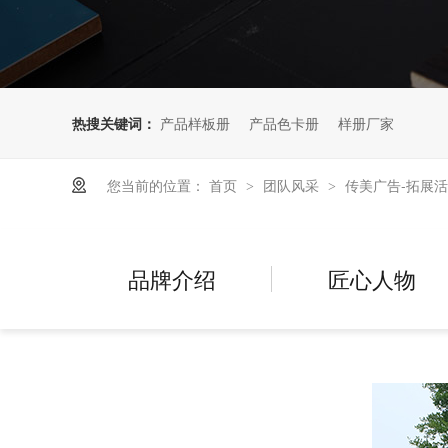
热搜关键词：
产品样板册
产品色卡册
样册厂家
您当前的位置：
首页
团队风采
传美广告-拓展
>
>
品牌介绍
匠心人物