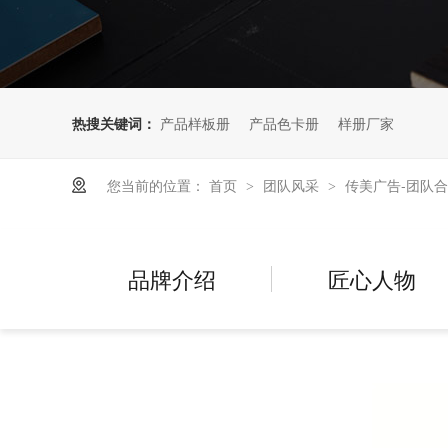
热搜关键词：
产品样板册
产品色卡册
样册厂家
您当前的位置：
首页
团队风采
传美广告-团队
>
>
品牌介绍
匠心人物