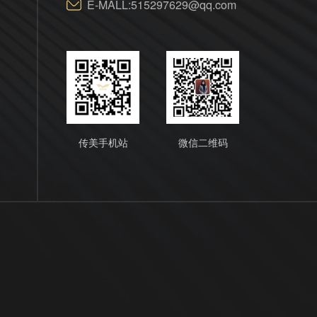
E-MALL:515297629@qq.com
传美手机站
微信二维码