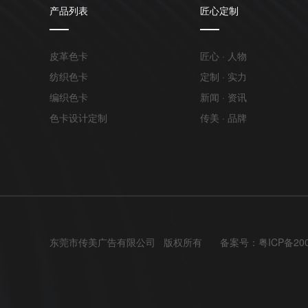
产品列表
匠心定制
皮革色卡
匠心 · 人物
纺织色卡
定制 · 实力
编织色卡
新闻 · 资讯
色卡设计定制
传美 · 品牌
东莞市传美广告有限公司 版权所有
备案号：
粤ICP备20