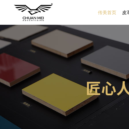
传美首页
皮