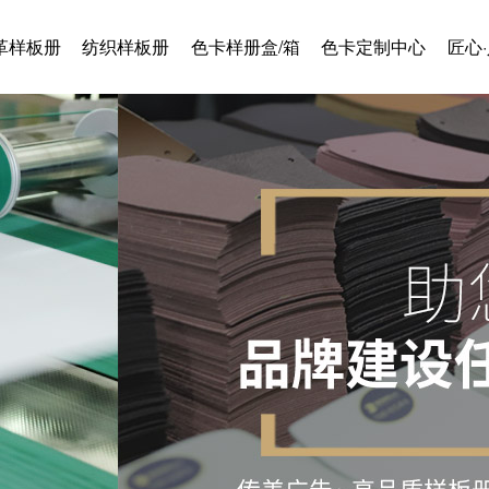
革样板册
纺织样板册
色卡样册盒/箱
色卡定制中心
匠心