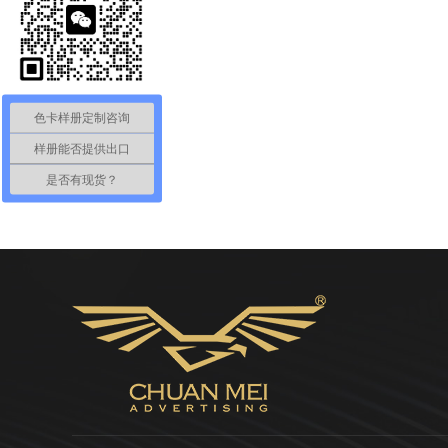
色卡样册定制咨询
样册能否提供出口
是否有现货？