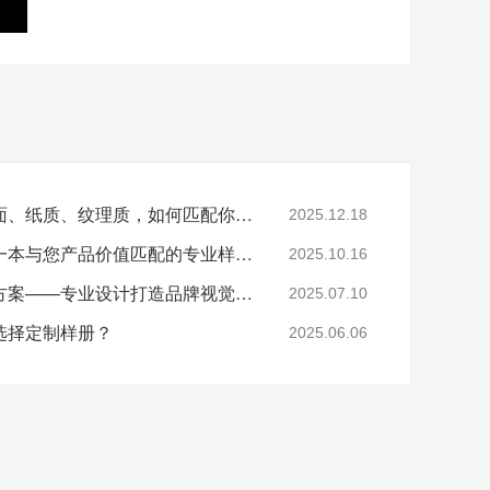
色卡盒材质全解析：布面、纸质、纹理质，如何匹配你的品牌灵魂​
2025.12.18
如何破局？是时候投资一本与您产品价值匹配的专业样品册了
2025.10.16
样版册定制全流程解决方案——专业设计打造品牌视觉利器
2025.07.10
选择定制样册？
2025.06.06