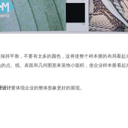
须保持平衡，不要有太多的颜色，这将使整个样本册的布局看起
色的点、线、表面和几何图形来装饰小面积，使企业样本册看起
册设计
要体现
企业的整体形象更好的展现。