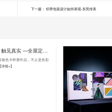
下一篇：
织带包装设计如何表现-东莞传美
方寸万象，触见真实 —全屋定制饰面板色卡样册定制
面板色卡样册作品，不止是色彩
【详情+】