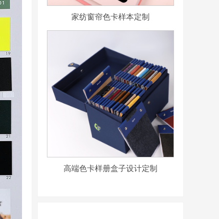
家纺窗帘色卡样本定制
高端色卡样册盒子设计定制