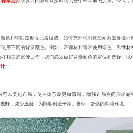
。
样本册
排版设计的质量直接影响到整个样本册的质量。今天，
。
料颜色和辅助图形等元素组成。如何充分利用这些元素需要设计
容使用不同的背景颜色。例如，环保材料通常使用绿色，男性材
做好相关的宣传工作，我们必须做好背景颜色的定位和选择，以
设计
。
白可以美化布局，使主体形象更加清晰，增强布局空间层次感
局视野，减少压感，为顾客创造干净、自然、舒适的阅读环境。