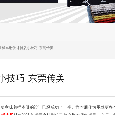
业样本册设计排版小技巧-东莞传美
小技巧-东莞传美
排版意味着样本册的设计已经成功了一半。样本册作为承载更多