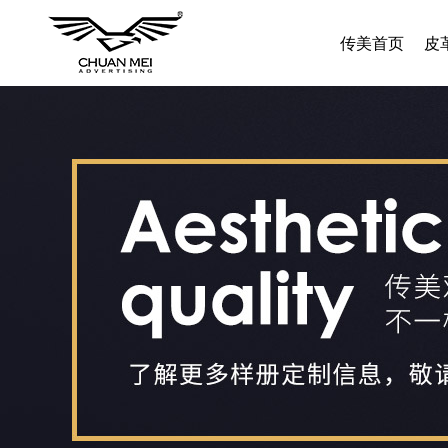
传美首页
皮