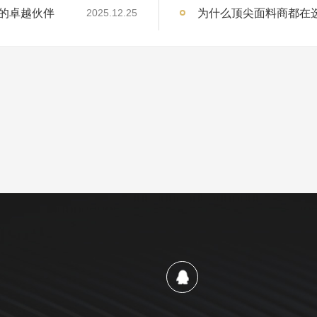
的卓越伙伴
为什么顶尖面料商都在
2025.12.25