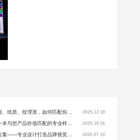
色卡盒材质全解析：布面、纸质、纹理质，如何匹配你的品牌灵魂​
2025.12.18
如何破局？是时候投资一本与您产品价值匹配的专业样品册了
2025.10.16
样版册定制全流程解决方案——专业设计打造品牌视觉利器
2025.07.10