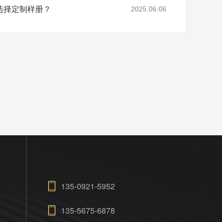
选择定制样册？
2025.06.06
135-0921-5952
135-5675-6878