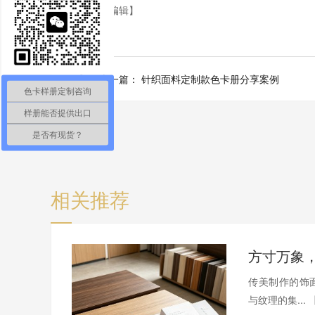
【责任编辑】
上一篇：
针织面料定制款色卡册分享案例
色卡样册定制咨询
样册能否提供出口
是否有现货？
相关推荐
传美制作的饰
与纹理的集...