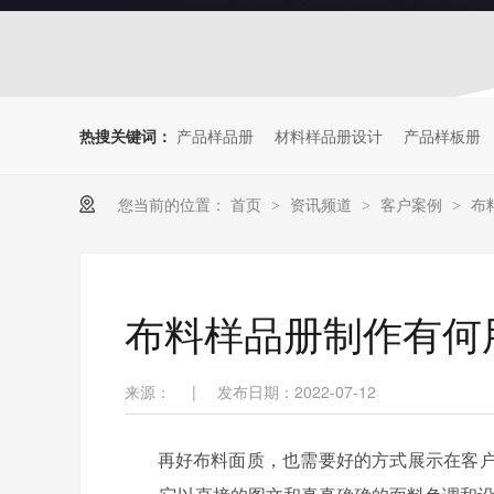
热搜关键词：
产品样品册
材料样品册设计
产品样板册
您当前的位置：
首页
资讯频道
客户案例
布
>
>
>
布料样品册制作有何
来源：
|
发布日期：2022-07-12
再好布料面质，也需要好的方式展示在客户