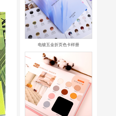
电镀五金折页色卡样册