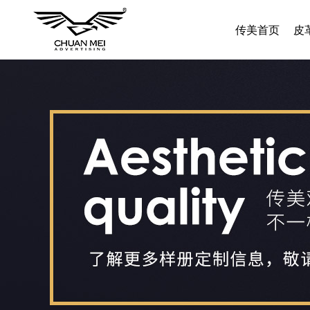
传美首页
皮