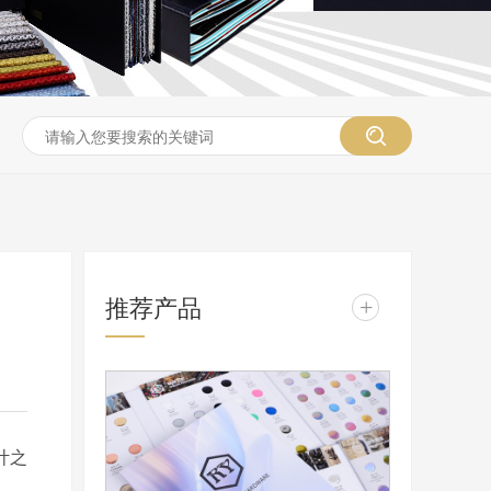
推荐产品
+
计之