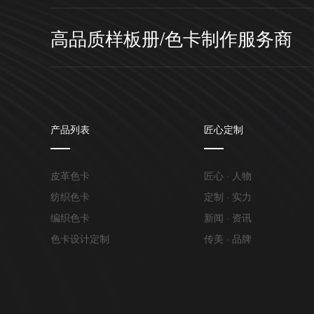
高品质样板册/色卡制作服务商
产品列表
匠心定制
皮革色卡
匠心 · 人物
纺织色卡
定制 · 实力
编织色卡
新闻 · 资讯
色卡设计定制
传美 · 品牌