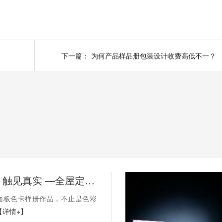
下一篇：
为何产品样品册包装设计收费高低不一？
方寸万象，触见真实 —全屋定制饰面板色卡样册定制
面板色卡样册作品，不止是色彩
【详情+】