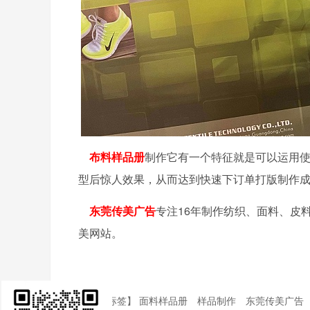
布料样品册
制作它有一个特征就是可以运用
型后惊人效果，从而达到快速下订单打版制作
东莞传美广告
专注16年制作纺织、面料、皮
美网站。
【本文标签】
面料样品册
样品制作
东莞传美广告